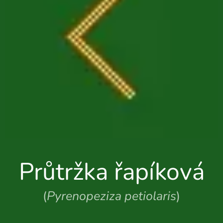
Průtržka řapíková
(
Pyrenopeziza petiolaris
)