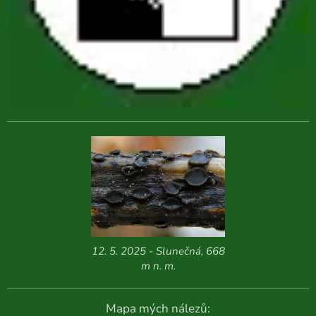
12. 5. 2025 - Slunečná, 668
m n. m.
Mapa mých nálezů: