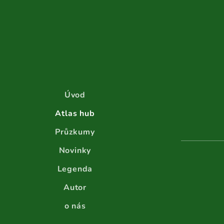
Úvod
Atlas hub
Průzkumy
Novinky
Legenda
Autor
o nás