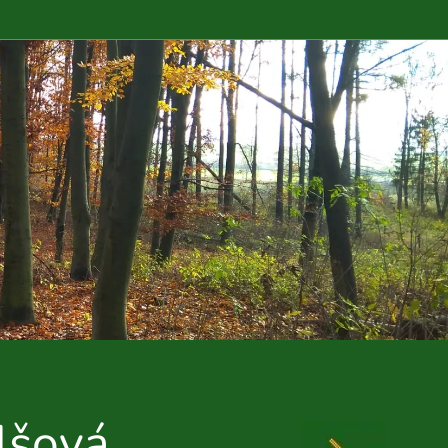
lšová