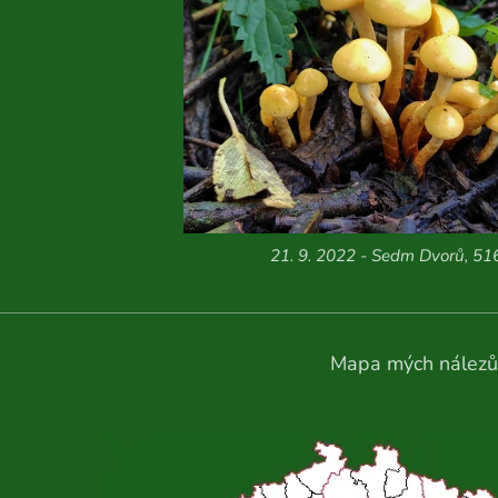
21. 9. 2022 - Sedm Dvorů, 51
Mapa mých nálezů