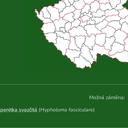
Možná záměna:
penitka svazčitá
(
Hypholoma fasciculare
)