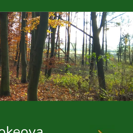
ookeova