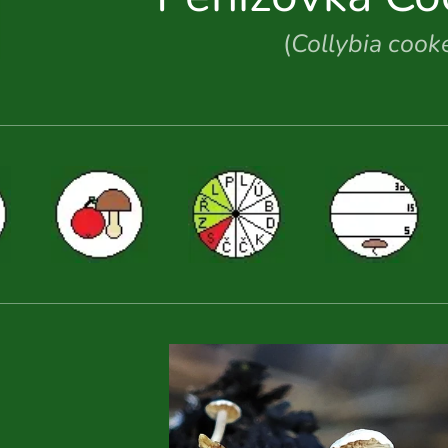
(
Collybia cook