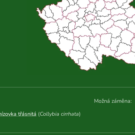
Možná záměna:
ízovka třásnitá
(
Collybia cirrhata
)