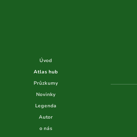
Úvod
Atlas hub
Průzkumy
Novinky
Legenda
Autor
o nás