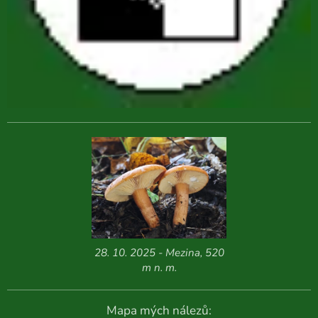
28. 10. 2025 - Mezina, 520
m n. m.
Mapa mých nálezů: