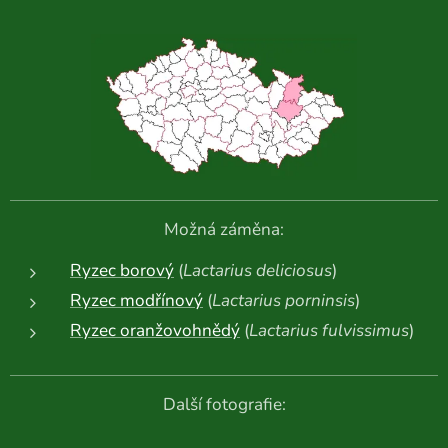
Možná záměna:
Ryzec borový
(
Lactarius deliciosus
)
Ryzec modřínový
(
Lactarius porninsis
)
Ryzec oranžovohnědý
(
Lactarius fulvissimus
)
Další fotografie: