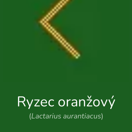
Ryzec oranžový
(
Lactarius aurantiacus
)