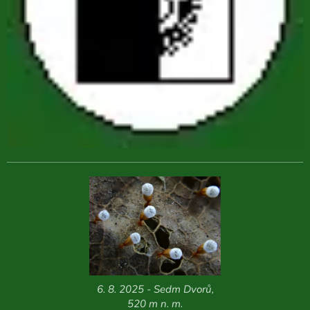
6. 8. 2025 - Sedm Dvorů,
520 m n. m.