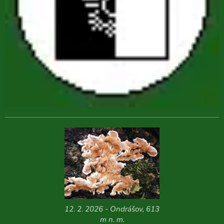
12. 2. 2026 - Ondrášov, 613
m n. m.