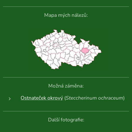
Mapa mých nálezů:
Možná záměna:
Ostnateček okrový
(
Steccherinum ochraceum
)
Další fotografie: