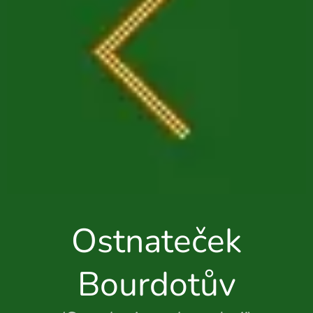
Ostnateček
Bourdotův