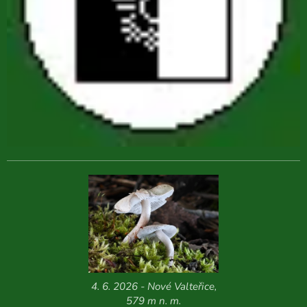
4. 6. 2026 - Nové Valteřice,
579 m n. m.