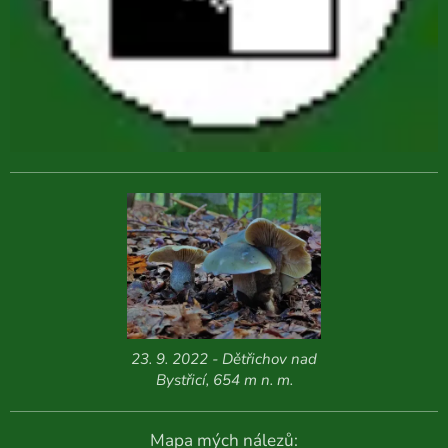
23. 9. 2022 - Dětřichov nad
Bystřicí, 654 m n. m.
Mapa mých nálezů: