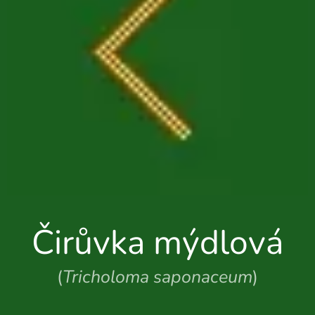
Čirůvka mýdlová
(
Tricholoma saponaceum
)