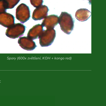
Spory (600x zvětšení, KOH + kongo red)
: