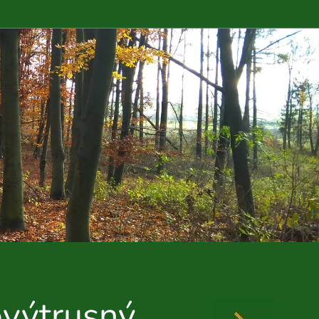
ovýtrusný