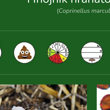
(
Coprinellus marcu