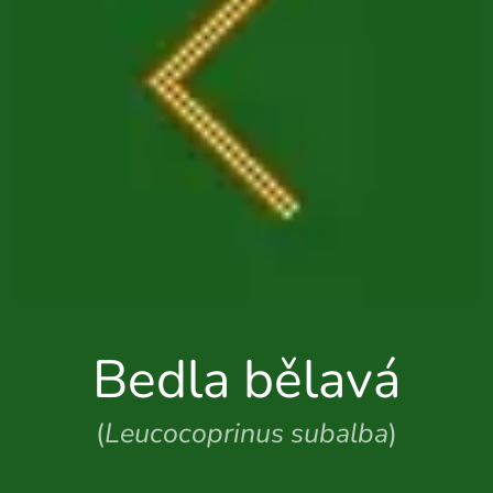
Bedla bělavá
(
Leucocoprinus subalba
)