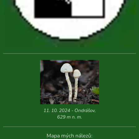
11. 10. 2024 - Ondrášov,
629 m n. m.
Mapa mých nálezů: