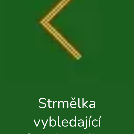
Strmělka
vybledající