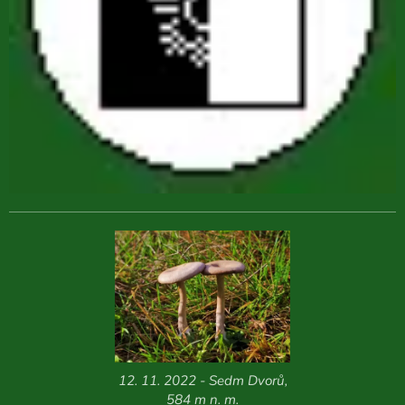
12. 11. 2022 - Sedm Dvorů,
584 m n. m.