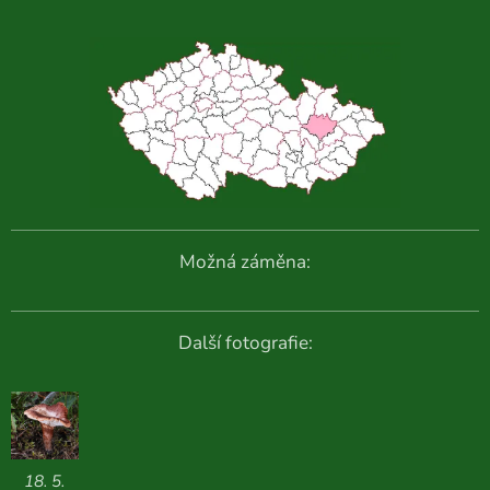
Možná záměna:
Další fotografie:
18. 5.