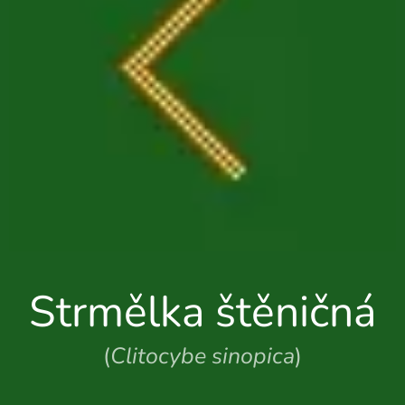
Strmělka štěničná
(
Clitocybe sinopica
)