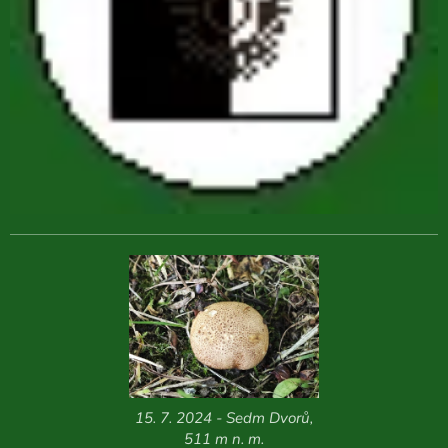
15. 7. 2024 - Sedm Dvorů,
511 m n. m.