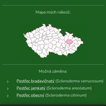
Mapa mých nálezů:
Možná záměna:
Pestřec bradavičnatý
(
Scleroderma verrucosum
)
Pestřec jamkatý
(
Scleroderma areolatum
)
Pestřec obecný
(
Scleroderma citrinum
)