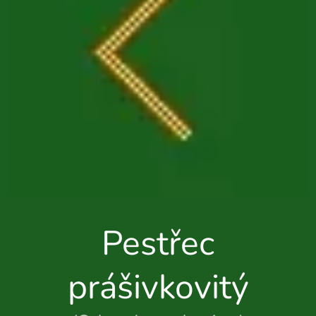
Pestřec
prášivkovitý