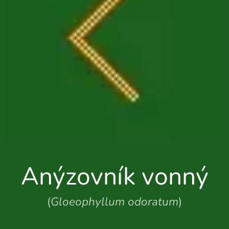
Anýzovník vonný
(
Gloeophyllum odoratum
)