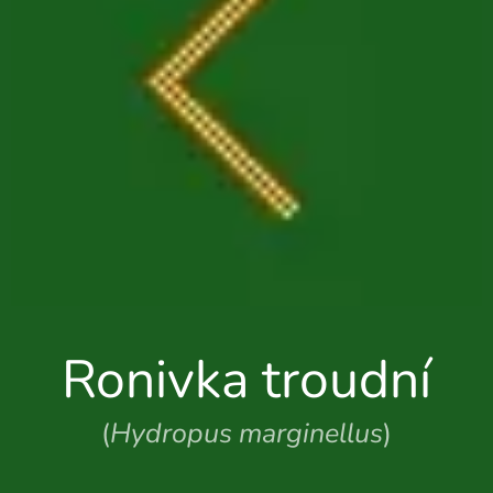
Ronivka troudní
(
Hydropus marginellus
)