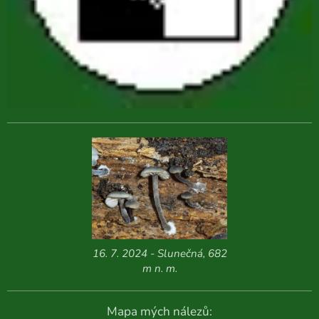
16. 7. 2024 - Slunečná, 682
m n. m.
Mapa mých nálezů: