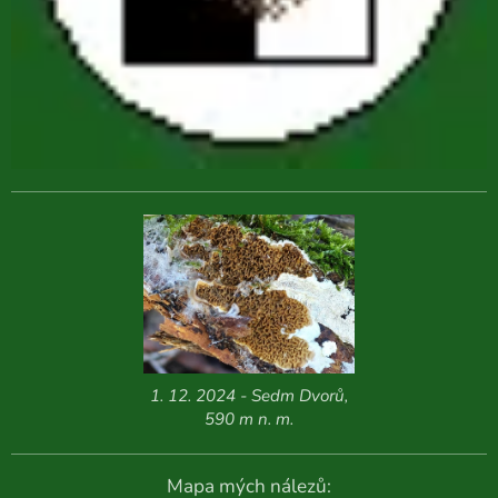
1. 12. 2024 - Sedm Dvorů,
590 m n. m.
Mapa mých nálezů: