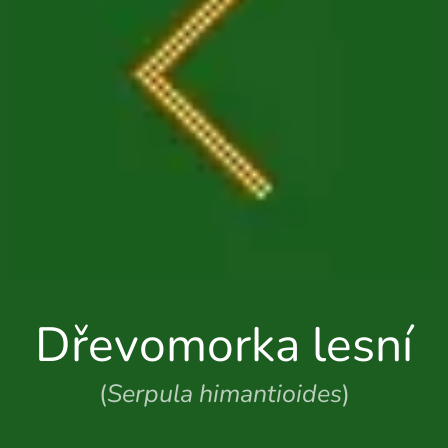
Dřevomorka lesní
(
Serpula himantioides
)