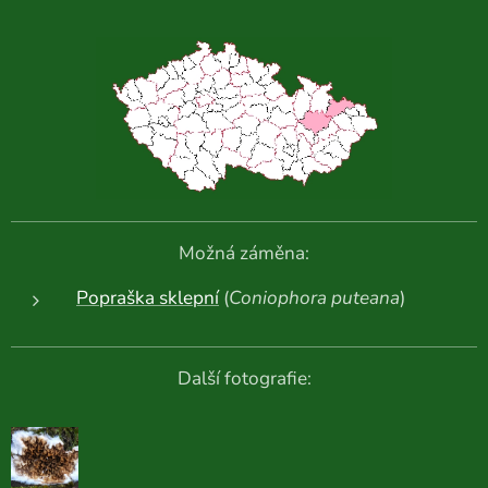
Možná záměna:
Popraška sklepní
(
Coniophora puteana
)
Další fotografie: