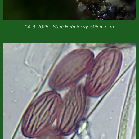
14. 9. 2025 - Staré Heřmínovy, 505 m n. m.