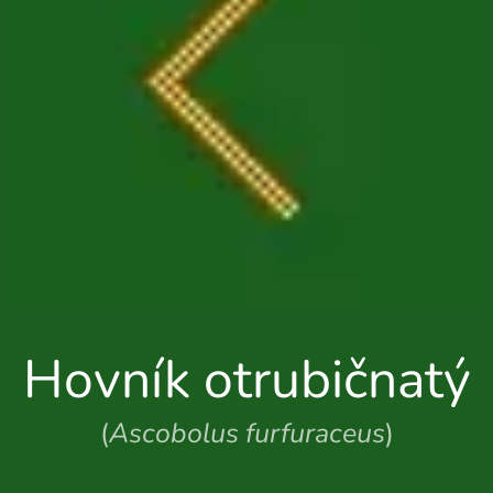
Hovník otrubičnatý
(
Ascobolus furfuraceus
)