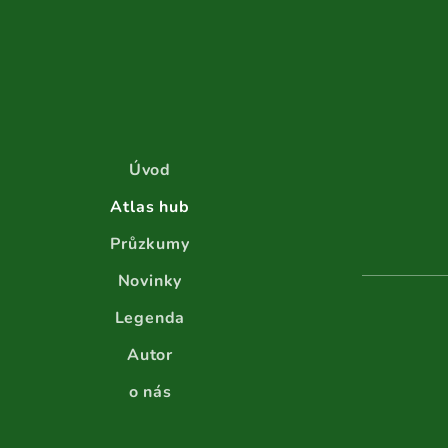
Úvod
Atlas hub
Průzkumy
Novinky
Legenda
Autor
o nás