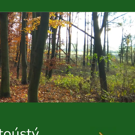
toústý