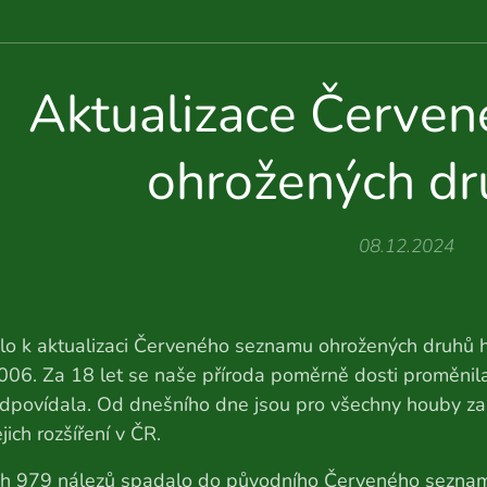
Aktualizace Červe
ohrožených dr
08.12.2024
o k aktualizaci Červeného seznamu ohrožených druhů h
06. Za 18 let se naše příroda poměrně dosti proměnila
odpovídala. Od dnešního dne jsou pro všechny houby 
ejich rozšíření v ČR.
h 979 nálezů spadalo do původního Červeného seznam