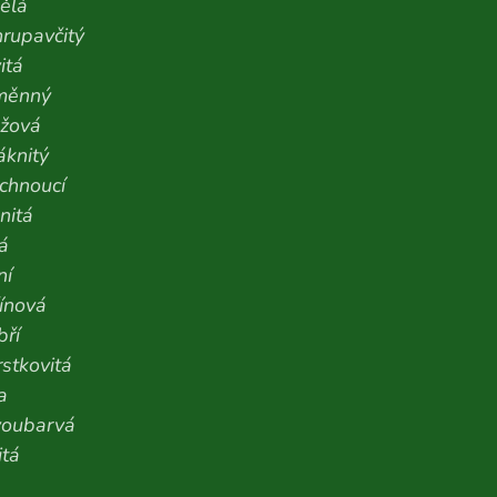
dělá
hrupavčitý
itá
měnný
nžová
áknitý
chnoucí
nitá
á
ní
ínová
ří
stkovitá
a
voubarvá
itá