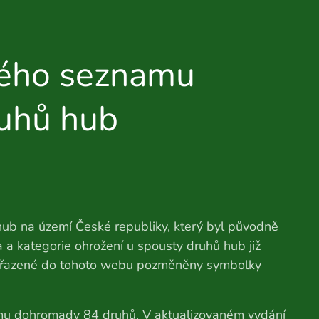
ného seznamu
uhů hub
ub na území České republiky, který byl původně
 a kategorie ohrožení u spousty druhů hub již
zařazené do tohoto webu pozměněny symbolky
u dohromady 84 druhů. V aktualizovaném vydání