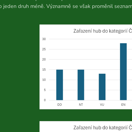
 o jeden druh méně. Významně se však proměnil seznam d