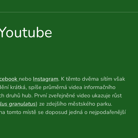
Youtube
cebook
nebo
Instagram
. K těmto dvěma sítím však
dění krátká, spíše průměrná videa informačního
ých druhů hub. První zveřejněné video ukazuje růst
llus granulatus
) ze zdejšího městského parku.
, na tomto místě se doposud jedná o nejpodařenější