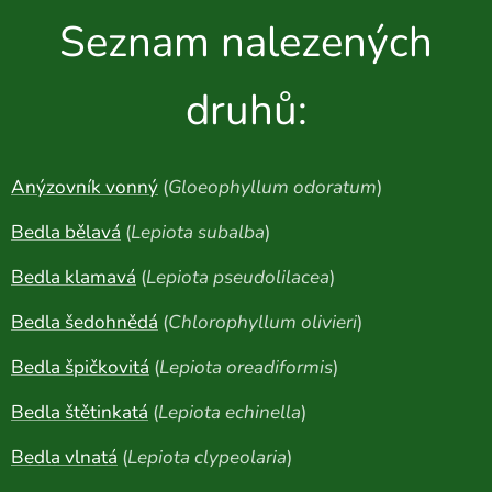
Seznam nalezených
druhů:
Anýzovník vonný
(
Gloeophyllum odoratum
)
Bedla bělavá
(
Lepiota subalba
)
Bedla klamavá
(
Lepiota pseudolilacea
)
Bedla šedohnědá
(
Chlorophyllum olivieri
)
Bedla špičkovitá
(
Lepiota oreadiformis
)
Bedla štětinkatá
(
Lepiota echinella
)
Bedla vlnatá
(
Lepiota clypeolaria
)