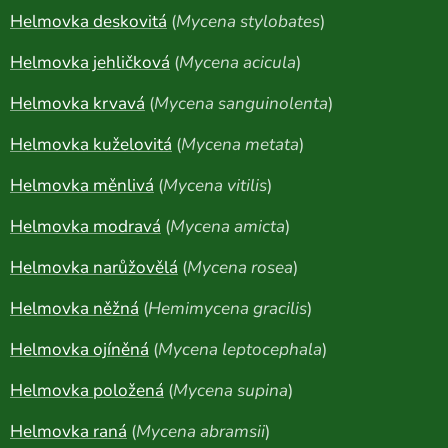
Helmovka deskovitá
(
Mycena stylobates
)
Helmovka jehličková
(
Mycena acicula
)
Helmovka krvavá
(
Mycena sanguinolenta
)
Helmovka kuželovitá
(
Mycena metata
)
Helmovka měnlivá
(
Mycena vitilis
)
Helmovka modravá
(
Mycena amicta
)
Helmovka narůžovělá
(
Mycena rosea
)
Helmovka něžná
(
Hemimycena gracilis
)
Helmovka ojíněná
(
Mycena leptocephala
)
Helmovka položená
(
Mycena supina
)
Helmovka raná
(
Mycena abramsii
)